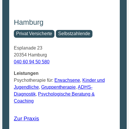
Hamburg
Privat Versicherte
Selbstzahlende
Esplanade 23
20354 Hamburg
040 60 94 50 580
Leistungen
Psychotherapie für:
Erwachsene
,
Kinder und
Jugendliche
,
Gruppentherapie
,
ADHS-
Diagnostik
,
Psychologische Beratung &
Coaching
Zur Praxis