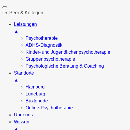
Dr. Beer & Kollegen
Leistungen
▲
Psychotherapie
ADHS-Diagnostik
Kinder- und Jugendlichenpsychotherapie
Gruppenpsychotherapie
Psychologische Beratung & Coaching
Standorte
▲
Hamburg
Lüneburg
Buxtehude
Online-Psychotherapie
Über uns
Wissen
▲