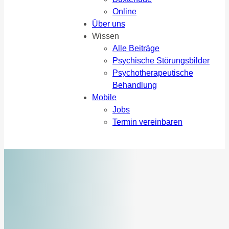
Online
Über uns
Wissen
Alle Beiträge
Psychische Störungsbilder
Psychotherapeutische
Behandlung
Mobile
Jobs
Termin vereinbaren