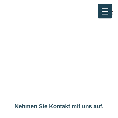
Zum
Inhalt
springen
Nehmen Sie Kontakt mit uns auf.