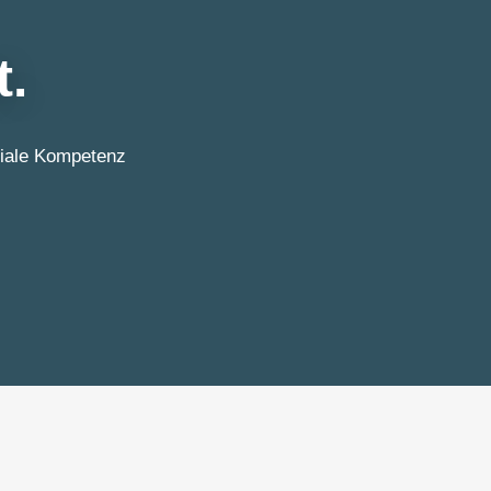
t
.
ziale Kompetenz