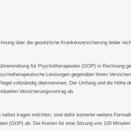
chnung über die gesetzliche Krankenversicherung leider nich
hrenordnung für Psychotherapeuten (GOP) in Rechnung gestel
psychotherapeutische Leistungen gegenüber ihrem Versicheru
 Regel vollständig übernommen. Der Umfang und die Höhe de
viduellen Versicherungsvertrag ab.
elbst tragen möchten, sind dafür keinerlei weitere Formalit
en (GOP) ab. Die Kosten für eine Sitzung von 100 Minuten 