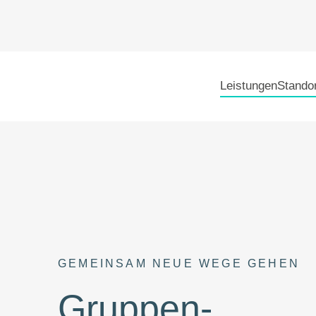
Zum
Inhalt
springen
Leistungen
Stando
GEMEINSAM NEUE WEGE GEHEN
Gruppen­