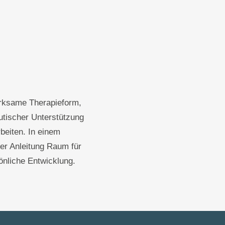
irksame Therapieform,
utischer Unterstützung
beiten. In einem
er Anleitung Raum für
önliche Entwicklung.