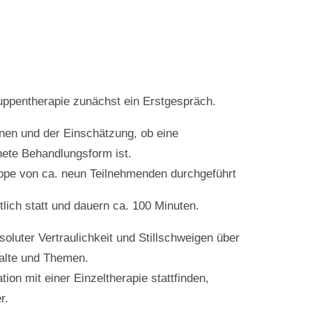
uppentherapie zunächst ein Erstgespräch.
nen und der Einschätzung, ob eine
nete Behandlungsform ist.
uppe von ca. neun Teilnehmenden durchgeführt
lich statt und dauern ca. 100 Minuten.
soluter Vertraulichkeit und Stillschweigen über
halte und Themen.
on mit einer Einzeltherapie stattfinden,
r.