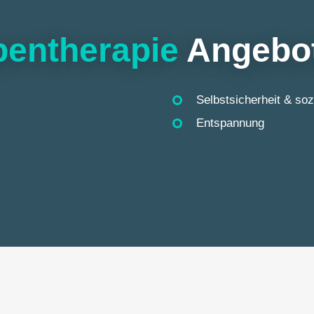
pentherapie
Angebo
Selbstsicherheit & so
Entspannung