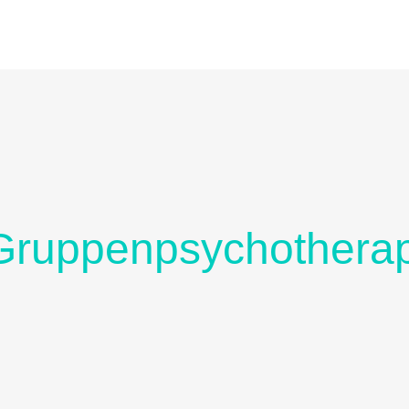
 Gruppenpsychothera